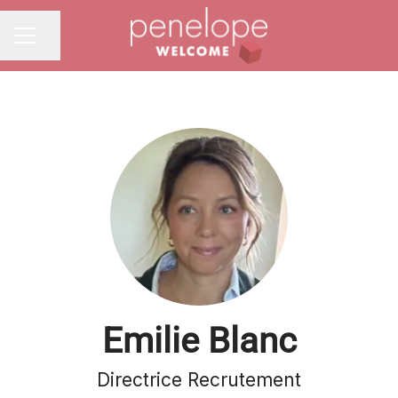
Partager la page
MENU CARRIÈRE
Emilie Blanc
Directrice Recrutement