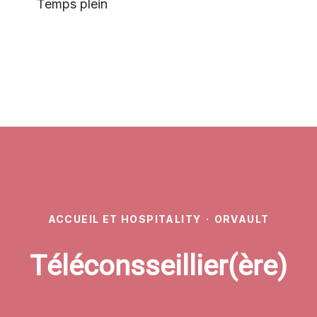
Temps plein
ACCUEIL ET HOSPITALITY
·
ORVAULT
Téléconsseillier(ère)