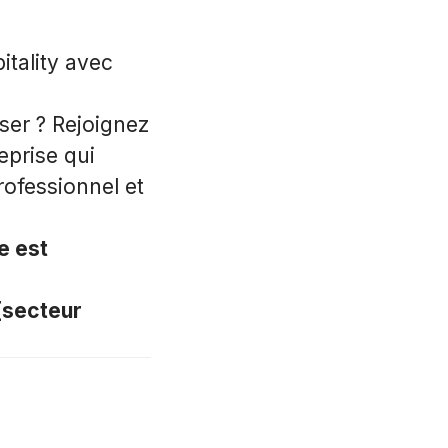
pitality avec
ser ? Rejoignez
eprise qui
ofessionnel et
e est
[secteur