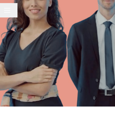
Partager la page
MENU CARRIÈRE