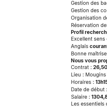
Gestion des ba
Gestion des 
Organisation d
Réservation de
Profil recherc
Excellent sens 
Anglais
couran
Bonne maîtrise
Nous vous pr
Contrat :
26,5
Lieu : Mougins
Horaires :
13h1
Date de début 
Salaire :
1304,
Les essentiels 