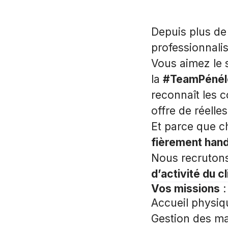
Depuis plus de
professionnali
Vous aimez le 
la
#TeamPénél
reconnaît les 
offre de réelle
Et parce que c
fièrement hand
Nous recrutons 
d’activité du cl
Vos missions
:
Accueil physiq
Gestion des mai