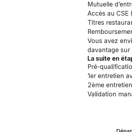
Mutuelle d’entr
Accès au CSE 
Titres restaura
Remboursement 
Vous avez envi
davantage sur v
La suite en ét
Pré-qualificati
1er entretien a
2ème entretien
Validation man
Dépar