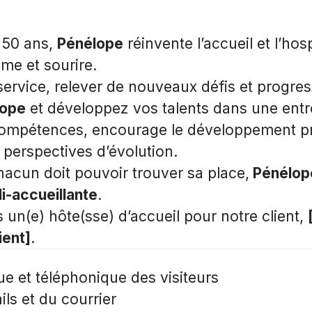
 50 ans,
Pénélope
réinvente l’accueil et l’hos
sme et sourire.
service, relever de nouveaux défis et progres
ope
et développez vos talents dans une entr
compétences, encourage le développement pr
s perspectives d’évolution.
hacun doit pouvoir trouver sa place,
Pénélop
i-accueillante
.
un(e) hôte(sse) d’accueil pour notre client,
ient]
.
ue et téléphonique des visiteurs
ls et du courrier