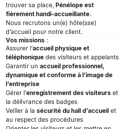
trouver sa place,
Pénélope est
fièrement handi-accueillante
.
Nous recrutons un(e) hôte(sse)
d’accueil pour notre client.
Vos missions
:
Assurer l’
accueil physique et
téléphonique
des visiteurs et appelants
Garantir un
accueil professionnel,
dynamique et conforme à l’image de
l’entreprise
Gérer l’
enregistrement des visiteurs
et
la délivrance des badges
Veiller à la
sécurité du hall d’accueil
et
au respect des procédures
Orienter les visiteurs et les mettre en