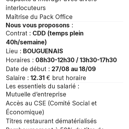
interlocuteurs
Maîtrise du Pack Office
Nous vous proposons
:
Contrat :
CDD (temps plein
40h/semaine)
Lieu :
BOUGUENAIS
Horaires :
08h30-12h30 / 13h30-17h30
Date de début :
27/08 au 18/09
Salaire :
12.31
€ brut horaire
Les essentiels du salarié
:
Mutuelle d’entreprise
Accès au CSE (Comité Social et
Économique)
Titres restaurant dématérialisés