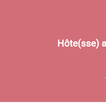
Hôte(sse) a