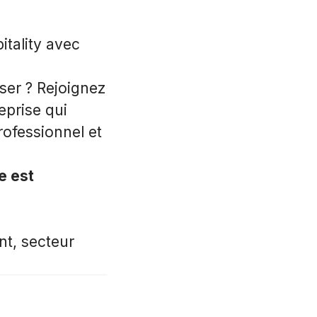
pitality avec
ser ? Rejoignez
eprise qui
ofessionnel et
e est
nt, secteur