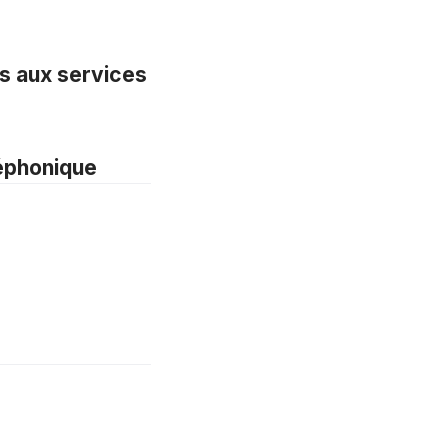
rs aux services
léphonique