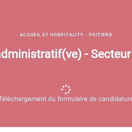
ACCUEIL ET HOSPITALITY
·
POITIERS
dministratif(ve) - Secteu
Téléchargement du formulaire de candidatur