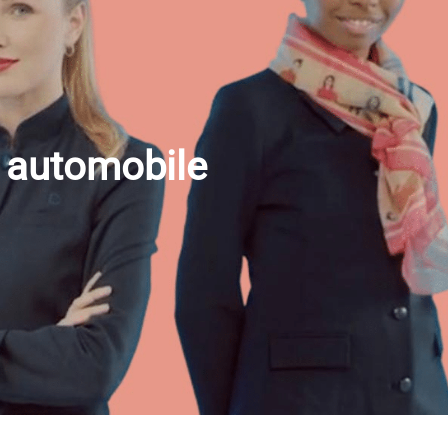
r automobile