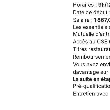
Horaires :
9h/1
Date de début 
Salaire :
1 867,
Les essentiels 
Mutuelle d’entr
Accès au CSE 
Titres restaura
Remboursement 
Vous avez envi
davantage sur v
La suite en ét
Pré-qualificati
Entretien avec