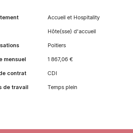
tement
Accueil et Hospitality
Hôte(sse) d'accueil
isations
Poitiers
re mensuel
1 867,06 €
de contrat
CDI
 de travail
Temps plein