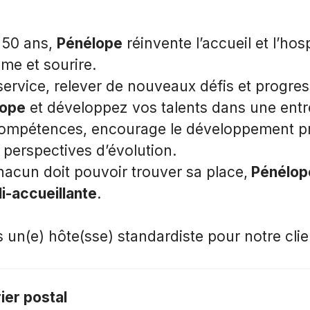
 50 ans,
Pénélope
réinvente l’accueil et l’hos
sme et sourire.
service, relever de nouveaux défis et progres
ope
et développez vos talents dans une entr
compétences, encourage le développement pr
s perspectives d’évolution.
hacun doit pouvoir trouver sa place,
Pénélop
i-accueillante
.
un(e) hôte(sse) standardiste pour notre clie
rier postal