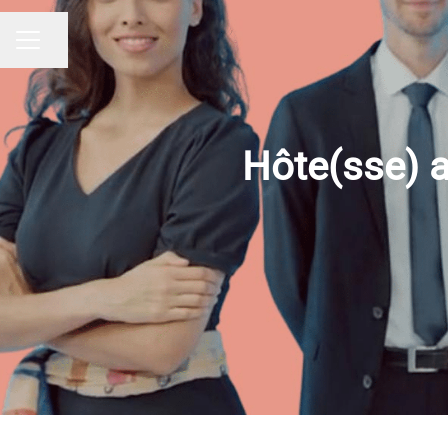
Partager la page
MENU CARRIÈRE
Hôte(sse) a