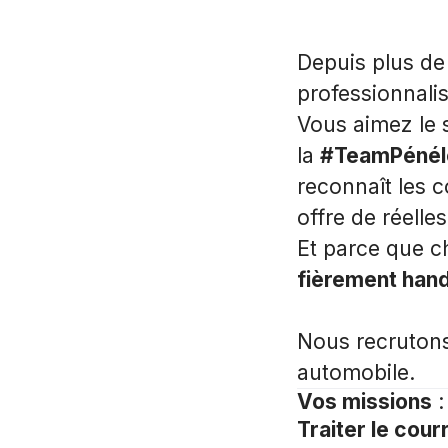
Depuis plus de
professionnali
Vous aimez le 
la
#TeamPénél
reconnaît les 
offre de réelle
Et parce que c
fièrement hand
Nous recrutons 
automobile.
Vos missions
:
Traiter le cour