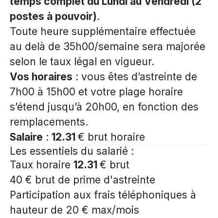
temps complet du Lundi au Vendredi (2
postes à pouvoir)
.
Toute heure supplémentaire effectuée
au delà de 35h00/semaine sera majorée
selon le taux légal en vigueur.
Vos horaires
: vous êtes d’astreinte de
7h00 à 15h00 et votre plage horaire
s’étend jusqu’à 20h00, en fonction des
remplacements.
Salaire
:
12.31
€ brut horaire
Les essentiels du salarié
:
Taux horaire
12.31
€ brut
40 € brut de prime d'astreinte
Participation aux frais téléphoniques à
hauteur de 20 € max/mois